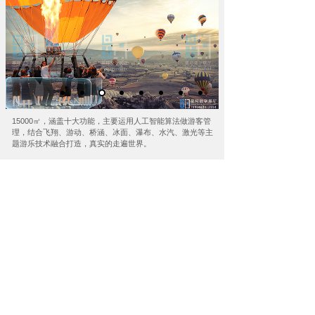
15000㎡，涵盖十大功能，主要运用人工智能算法做游客管
理，结合飞翔、游动、桥涵、冰面、瀑布、水汽、激光等主
题游乐技术融合打造，真实的走遍世界。
[景区] 酿酒庄园数字文旅秀场