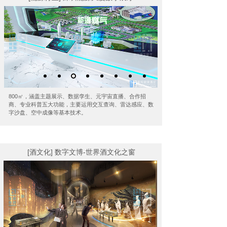
800㎡，涵盖主题展示、数据孪生、元宇宙直播、合作招
商、专业科普五大功能，主要运用交互查询、雷达感应、数
字沙盘、空中成像等基本技术。
[酒文化] 数字文博-世界酒文化之窗