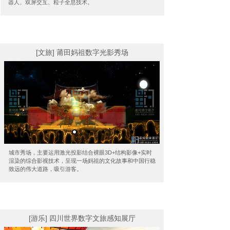
器人、双屏交互、粒子全息技术。
[文旅] 莆田妈祖数字光影秀场
城市秀场，主要运用激光投影结合裸眼3D+结构影像+实时
渲染的综合影视技术，呈现一场妈祖的文化故事和中国行稳
致远的伟大道路，吸引游客。
[游乐] 四川世界数字文旅感知展厅