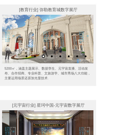
[教育行业] 弥勒教育城数字展厅
5200㎡，涵盖主题展示、数据孪生、元宇宙直播、活动发
布、合作招商、专业科普、文旅游学、城市秀场八大功能，
主要运用场景还原加光显技术.
[元宇宙行业] 星珂中国-元宇宙数字展厅