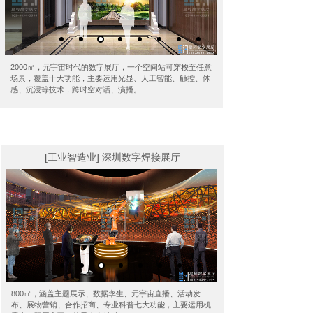
2000㎡，元宇宙时代的数字展厅，一个空间站可穿梭至任意
场景，覆盖十大功能，主要运用光显、人工智能、触控、体
感、沉浸等技术，跨时空对话、演播。
[工业智造业] 深圳数字焊接展厅
800㎡，涵盖主题展示、数据孪生、元宇宙直播、活动发
布、展物营销、合作招商、专业科普七大功能，主要运用机