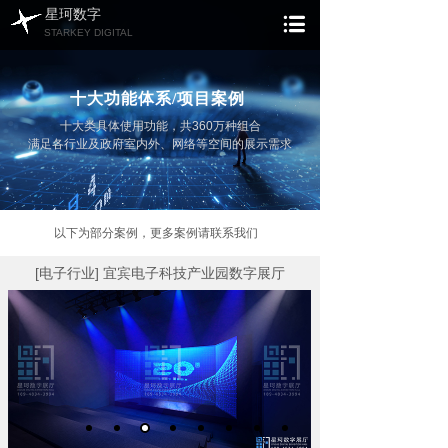
星珂数字
STARKEY DIGITAL
十大功能体系/项目案例
十大类具体使用功能，共360万种组合
满足各行业及政府室内外、网络等空间的展示需求
以下为部分案例，更多案例请联系我们
[电子行业] 宜宾电子科技产业园数字展厅